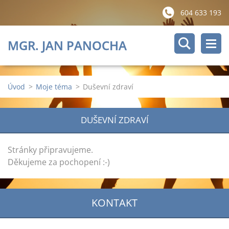
604 633 193
MGR. JAN PANOCHA
Úvod
>
Moje téma
>
Duševní zdraví
DUŠEVNÍ ZDRAVÍ
Stránky připravujeme.
Děkujeme za pochopení :-)
KONTAKT